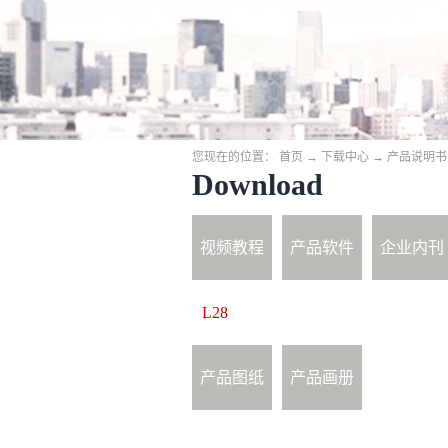
您现在的位置：
首页
→
下载中心
→
产品说明书
Download
视频教程
产品软件
企业内刊
L28
产品图纸
产品画册