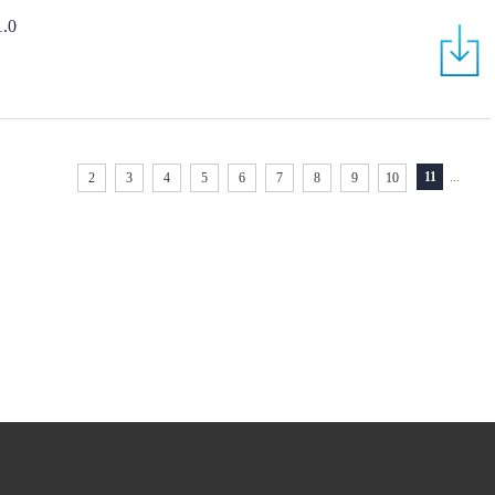
.0
11
...
2
3
4
5
6
7
8
9
10