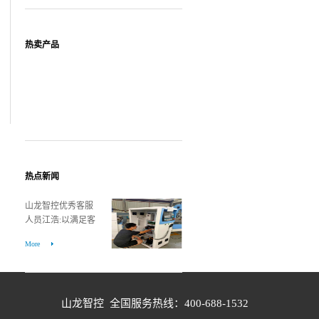
热卖产品
热点新闻
山龙智控优秀客服
人员江浩:以满足客
户需求为己任
More
山龙智控 全国服务热线：400-688-1532